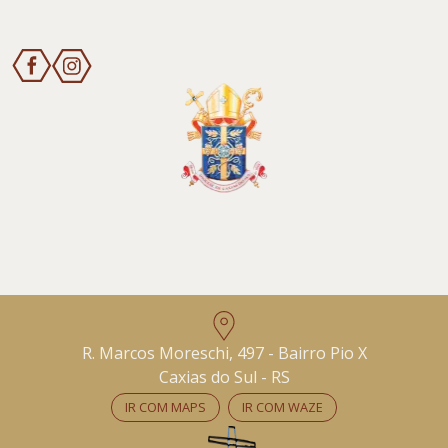
R. Marcos Moreschi, 497 - Bairro Pio X
Caxias do Sul - RS
IR COM MAPS
IR COM WAZE